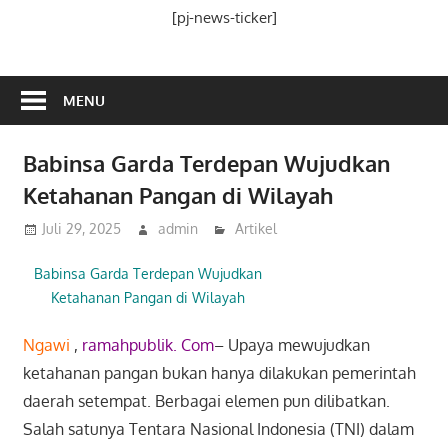
Media
[pj-news-ticker]
Ramah
Publik
MENU
Babinsa Garda Terdepan Wujudkan
Ketahanan Pangan di Wilayah
Juli 29, 2025
admin
Artikel
Babinsa Garda Terdepan Wujudkan
Ketahanan Pangan di Wilayah
Ngawi
,
ramahpublik. Com
– Upaya mewujudkan
ketahanan pangan bukan hanya dilakukan pemerintah
daerah setempat. Berbagai elemen pun dilibatkan.
Salah satunya Tentara Nasional Indonesia (TNI) dalam