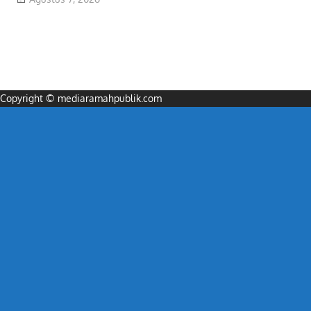
Copyright © mediaramahpublik.com