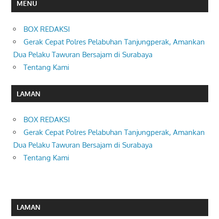
MENU
BOX REDAKSI
Gerak Cepat Polres Pelabuhan Tanjungperak, Amankan
Dua Pelaku Tawuran Bersajam di Surabaya
Tentang Kami
LAMAN
BOX REDAKSI
Gerak Cepat Polres Pelabuhan Tanjungperak, Amankan
Dua Pelaku Tawuran Bersajam di Surabaya
Tentang Kami
LAMAN