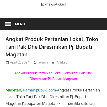
Media
[pj-news-ticker]
Ramah
Publik
MENU
Angkat Produk Pertanian Lokal, Toko
Tani Pak Dhe Diresmikan Pj. Bupati
Magetan
April 2, 2024
admin
Artikel
Angkat Produk Pertanian Lokal, Toko Tani Pak Dhe
Diresmikan Pj. Bupati Magetan
Magetan,
Ramah publik. com-
Angkat Produk Pertanian
Lokal, Toko Tani Pak Dhe Diresmikan Pj. Bupati
Magetan Kabupaten Magetan kini memiliki satu lagi