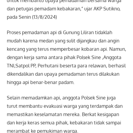
untuk membantu upaya pemadaman bersama warga
dan petugas pemadam kebakaran,” ujar AKP Sutikno,
pada Senin (13/8/2024)
Proses pemadaman api di Gunung Liliran tidaklah
mudah karena medan yang sulit dijangkau dan angin
kencang yang terus memperbesar kobaran api. Namun,
dengan kerja sama antara pihak Polsek Sine ,Anggota
TNI,Satpol PP, Perhutani beserta para relawan, berhasil
dikendalikan dan upaya pemadaman terus dilakukan
hingga api benar-benar padam.
Selain memadamkan api, anggota Polsek Sine juga
turut membantu evakuasi warga yang terdampak dan
memastikan keselamatan mereka. Berkat kesigapan
dan kerja keras semua pihak, kebakaran tidak sampai
merambat ke pemukiman warga.