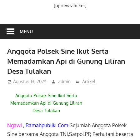
Media
[pj-news-ticker]
Ramah
Publik
MENU
Anggota Polsek Sine Ikut Serta
Memadamkan Api di Gunung Liliran
Desa Tulakan
Agustus 13, 2024
admin
Artikel
Anggota Polsek Sine Ikut Serta
Memadamkan Api di Gunung Liliran
Desa Tulakan
Ngawi
,
Ramahpublik. Com-
Sejumlah Anggota Polsek
Sine bersama Anggota TNI,Satpol PP, Perhutani beserta