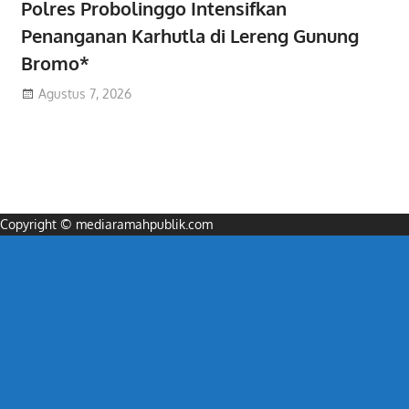
Polres Probolinggo Intensifkan
Penanganan Karhutla di Lereng Gunung
Bromo*
Agustus 7, 2026
Copyright © mediaramahpublik.com