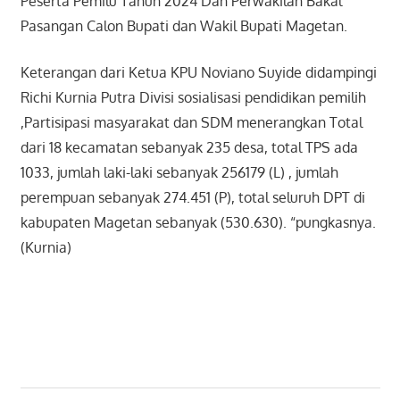
Peserta Pemilu Tahun 2024 Dan Perwakilan Bakal
Pasangan Calon Bupati dan Wakil Bupati Magetan.
Keterangan dari Ketua KPU Noviano Suyide didampingi
Richi Kurnia Putra Divisi sosialisasi pendidikan pemilih
,Partisipasi masyarakat dan SDM menerangkan Total
dari 18 kecamatan sebanyak 235 desa, total TPS ada
1033, jumlah laki-laki sebanyak 256179 (L) , jumlah
perempuan sebanyak 274.451 (P), total seluruh DPT di
kabupaten Magetan sebanyak (530.630). “pungkasnya.
(Kurnia)