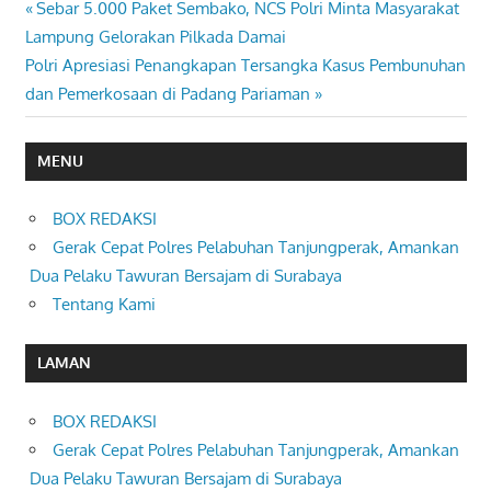
Previous
Sebar 5.000 Paket Sembako, NCS Polri Minta Masyarakat
Navigasi
Post:
Lampung Gelorakan Pilkada Damai
pos
Next
Polri Apresiasi Penangkapan Tersangka Kasus Pembunuhan
Post:
dan Pemerkosaan di Padang Pariaman
MENU
BOX REDAKSI
Gerak Cepat Polres Pelabuhan Tanjungperak, Amankan
Dua Pelaku Tawuran Bersajam di Surabaya
Tentang Kami
LAMAN
BOX REDAKSI
Gerak Cepat Polres Pelabuhan Tanjungperak, Amankan
Dua Pelaku Tawuran Bersajam di Surabaya