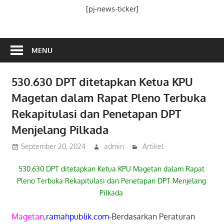
Media
[pj-news-ticker]
Ramah
Publik
MENU
530.630 DPT ditetapkan Ketua KPU
Magetan dalam Rapat Pleno Terbuka
Rekapitulasi dan Penetapan DPT
Menjelang Pilkada
September 20, 2024
admin
Artikel
530.630 DPT ditetapkan Ketua KPU Magetan dalam Rapat
Pleno Terbuka Rekapitulasi dan Penetapan DPT Menjelang
Pilkada
Magetan
,
ramahpublik.com
-Berdasarkan Peraturan