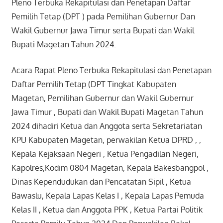
Pleno Terbuka Rekapitulasi dan Penetapan Daftar
Pemilih Tetap (DPT ) pada Pemilihan Gubernur Dan
Wakil Gubernur Jawa Timur serta Bupati dan Wakil
Bupati Magetan Tahun 2024.
Acara Rapat Pleno Terbuka Rekapitulasi dan Penetapan
Daftar Pemilih Tetap (DPT Tingkat Kabupaten
Magetan,
Pemilihan Gubernur dan Wakil Gubernur
Jawa Timur , Bupati dan Wakil Bupati Magetan Tahun
2024
dihadiri Ketua dan Anggota serta Sekretariatan
KPU Kabupaten Magetan, perwakilan Ketua DPRD , ,
Kepala Kejaksaan Negeri , Ketua Pengadilan Negeri,
Kapolres,Kodim 0804 Magetan, Kepala Bakesbangpol ,
Dinas Kependudukan dan Pencatatan Sipil , Ketua
Bawaslu, Kepala Lapas Kelas I , Kepala Lapas Pemuda
Kelas II , Ketua dan Anggota PPK , Ketua Partai Politik