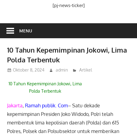
Media
[pj-news-ticker]
Ramah
Publik
MENU
10 Tahun Kepemimpinan Jokowi, Lima
Polda Terbentuk
Oktober 8, 2024
admin
Artikel
10 Tahun Kepemimpinan Jokowi, Lima
Polda Terbentuk
Jakarta
,
Ramah publik. Com
– Satu dekade
kepemimpinan Presiden Joko Widodo, Polri telah
membentuk lima kepolisian daerah (Polda) dan 615
Polres, Polsek dan Polsubsektor untuk memberikan