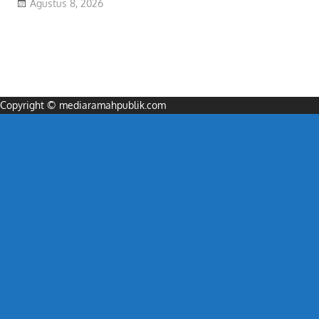
Agustus 8, 2026
Copyright © mediaramahpublik.com