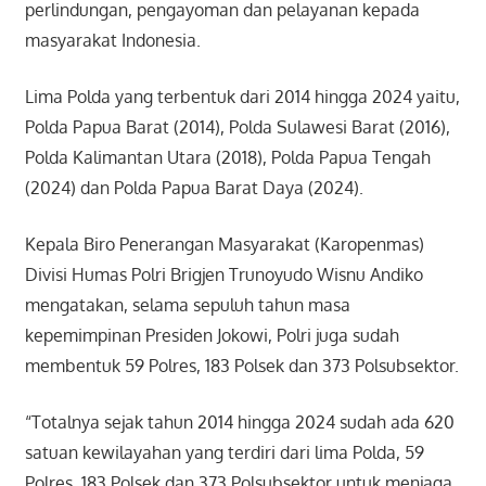
perlindungan, pengayoman dan pelayanan kepada
masyarakat Indonesia.
Lima Polda yang terbentuk dari 2014 hingga 2024 yaitu,
Polda Papua Barat (2014), Polda Sulawesi Barat (2016),
Polda Kalimantan Utara (2018), Polda Papua Tengah
(2024) dan Polda Papua Barat Daya (2024).
Kepala Biro Penerangan Masyarakat (Karopenmas)
Divisi Humas Polri Brigjen Trunoyudo Wisnu Andiko
mengatakan, selama sepuluh tahun masa
kepemimpinan Presiden Jokowi, Polri juga sudah
membentuk 59 Polres, 183 Polsek dan 373 Polsubsektor.
“Totalnya sejak tahun 2014 hingga 2024 sudah ada 620
satuan kewilayahan yang terdiri dari lima Polda, 59
Polres, 183 Polsek dan 373 Polsubsektor untuk menjaga