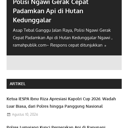
Polisi Ngawi Gerak Cepat
Padamkan Api di Hutan
Kedunggalar
Asap Tebal Ganggu Jalan Raya, Polisi Ngawi Gerak
Cepat Padamkan Api di Hutan Kedunggalar Ngawi ,
ramahpublik.com– Respons cepat ditunjukkan
ARTIKEL
Ketua IESPA Ibnu Riza Apresiasi Kapolri Cup 2026: Wadah
Luar Biasa, dari Polres hingga Panggung Nasional
Agustus 10, 2026
Polres Lumajang Kunci Pergerakan Api di Ranupani